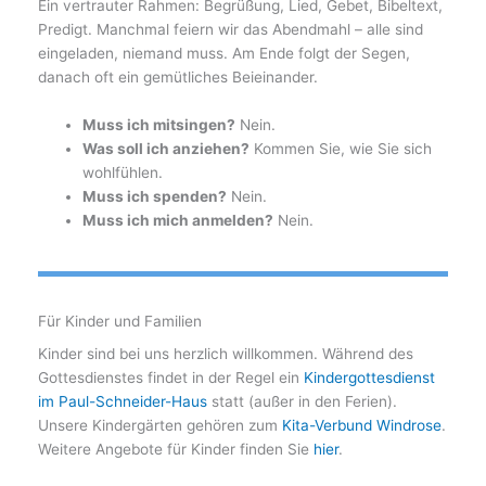
Ein vertrauter Rahmen: Begrüßung, Lied, Gebet, Bibeltext,
Predigt. Manchmal feiern wir das Abendmahl – alle sind
eingeladen, niemand muss. Am Ende folgt der Segen,
danach oft ein gemütliches Beieinander.
Muss ich mitsingen?
Nein.
Was soll ich anziehen?
Kommen Sie, wie Sie sich
wohlfühlen.
Muss ich spenden?
Nein.
Muss ich mich anmelden?
Nein.
Für Kinder und Familien
Kinder sind bei uns herzlich willkommen. Während des
Gottesdienstes findet in der Regel ein
Kindergottesdienst
im Paul-Schneider-Haus
statt (außer in den Ferien).
Unsere Kindergärten gehören zum
Kita-Verbund Windrose
.
Weitere Angebote für Kinder finden Sie
hier
.