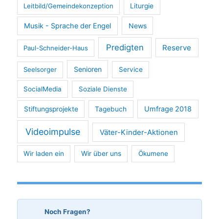
Leitbild/Gemeindekonzeption
Liturgie
Musik - Sprache der Engel
News
Predigten
Reserve
Paul-Schneider-Haus
Senioren
Seelsorger
Service
SocialMedia
Soziale Dienste
Umfrage 2018
Stiftungsprojekte
Tagebuch
Videoimpulse
Väter-Kinder-Aktionen
Wir laden ein
Wir über uns
Ökumene
Noch Fragen?