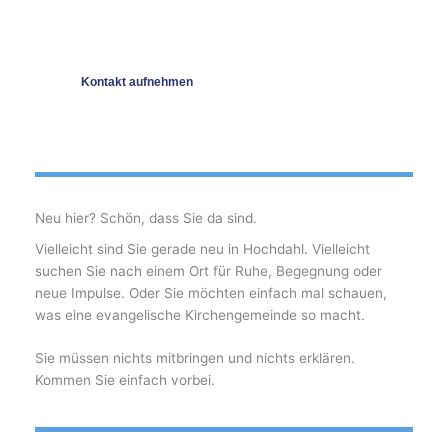
Schauen Sie sich in Ruhe um – oder kommen Sie einfach
vorbei.
Kontakt aufnehmen
Termine
Neu hier? Schön, dass Sie da sind.
Vielleicht sind Sie gerade neu in Hochdahl. Vielleicht
suchen Sie nach einem Ort für Ruhe, Begegnung oder
neue Impulse. Oder Sie möchten einfach mal schauen,
was eine evangelische Kirchengemeinde so macht.
Sie müssen nichts mitbringen und nichts erklären.
Kommen Sie einfach vorbei.