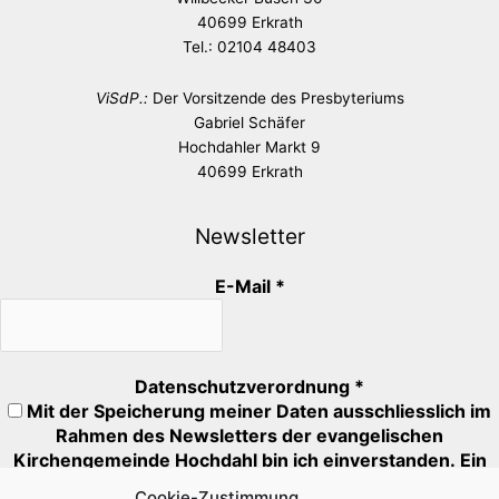
40699 Erkrath
Tel.: 02104 48403
ViSdP.:
Der Vorsitzende des Presbyteriums
Gabriel Schäfer
Hochdahler Markt 9
40699 Erkrath
Newsletter
E-Mail
*
Datenschutzverordnung
*
Mit der Speicherung meiner Daten ausschliesslich im
Rahmen des Newsletters der evangelischen
Kirchengemeinde Hochdahl bin ich einverstanden. Ein
Abmeldung ist jederzeit möglich.
Cookie-Zustimmung