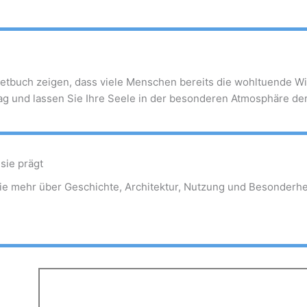
betbuch zeigen, dass viele Menschen bereits die wohltuende W
tag und lassen Sie Ihre Seele in der besonderen Atmosphäre d
sie prägt
ie mehr über Geschichte, Architektur, Nutzung und Besonderh