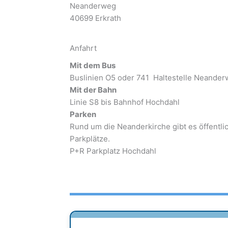
Neanderweg
40699 Erkrath
Anfahrt
Mit dem Bus
Buslinien O5 oder 741 Haltestelle Neande
Mit der Bahn
Linie S8 bis Bahnhof Hochdahl
Parken
Rund um die Neanderkirche gibt es öffentli
Parkplätze.
P+R Parkplatz Hochdahl