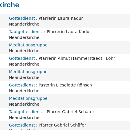
kirche