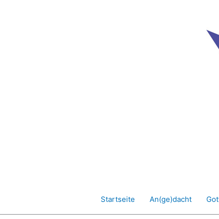
Zum
Inhalt
springen
Startseite
An(ge)dacht
Got