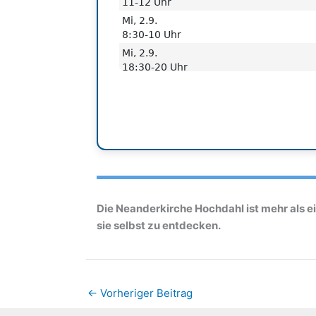
Die Neanderkirche Hochdahl ist mehr als ei
sie selbst zu entdecken.
←
Vorheriger Beitrag