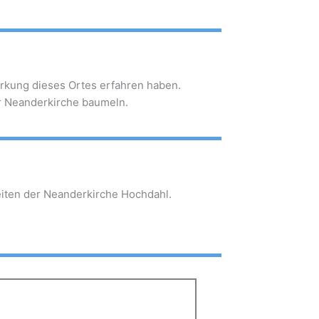
irkung dieses Ortes erfahren haben.
er Neanderkirche baumeln.
eiten der Neanderkirche Hochdahl.