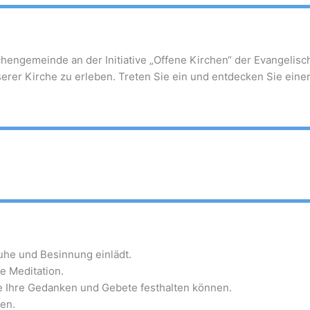
rchengemeinde an der Initiative „Offene Kirchen“ der Evangelis
rer Kirche zu erleben. Treten Sie ein und entdecken Sie einen 
uhe und Besinnung einlädt.
he Meditation.
e Ihre Gedanken und Gebete festhalten können.
en.