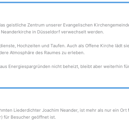
t das geistliche Zentrum unserer Evangelischen Kirchengemein
r Neanderkirche in Düsseldorf verwechselt werden.
dienste, Hochzeiten und Taufen. Auch als Offene Kirche lädt s
dere Atmosphäre des Raumes zu erleben.
s Energiespargründen nicht beheizt, bleibt aber weiterhin für 
ten Liederdichter Joachim Neander, ist mehr als nur ein Ort fü
r) für Besucher geöffnet ist.