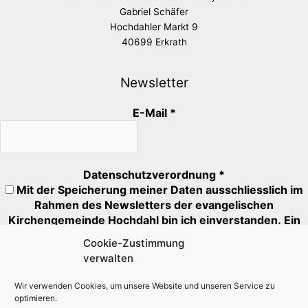
Gabriel Schäfer
Hochdahler Markt 9
40699 Erkrath
Newsletter
E-Mail
*
Datenschutzverordnung
*
Mit der Speicherung meiner Daten ausschliesslich im
Rahmen des Newsletters der evangelischen
Kirchengemeinde Hochdahl bin ich einverstanden. Ein
Abmeldung ist jederzeit möglich.
Cookie-Zustimmung
verwalten
Mit * markierte Felder müssen ausgefüllt oder angehakt
werden.
Wir verwenden Cookies, um unsere Website und unseren Service zu
optimieren.