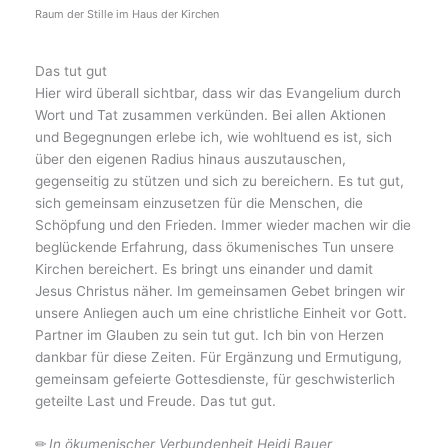
Raum der Stille im Haus der Kirchen
Das tut gut
Hier wird überall sichtbar, dass wir das Evangelium durch
Wort und Tat zusammen verkünden. Bei allen Aktionen
und Begegnungen erlebe ich, wie wohltuend es ist, sich
über den eigenen Radius hinaus auszutauschen,
gegenseitig zu stützen und sich zu bereichern. Es tut gut,
sich gemeinsam einzusetzen für die Menschen, die
Schöpfung und den Frieden. Immer wieder machen wir die
beglückende Erfahrung, dass ökumenisches Tun unsere
Kirchen bereichert. Es bringt uns einander und damit
Jesus Christus näher. Im gemeinsamen Gebet bringen wir
unsere Anliegen auch um eine christliche Einheit vor Gott.
Partner im Glauben zu sein tut gut. Ich bin von Herzen
dankbar für diese Zeiten. Für Ergänzung und Ermutigung,
gemeinsam gefeierte Gottesdienste, für geschwisterlich
geteilte Last und Freude. Das tut gut.
✏
In ökumenischer Verbundenheit Heidi Bauer