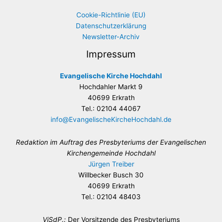
Cookie-Richtlinie (EU)
Datenschutzerklärung
Newsletter-Archiv
Impressum
Evangelische Kirche Hochdahl
Hochdahler Markt 9
40699 Erkrath
Tel.: 02104 44067
info@EvangelischeKircheHochdahl.de
Redaktion im Auftrag des Presbyteriums der Evangelischen
Kirchengemeinde Hochdahl
Jürgen Treiber
Willbecker Busch 30
40699 Erkrath
Tel.: 02104 48403
ViSdP.:
Der Vorsitzende des Presbyteriums