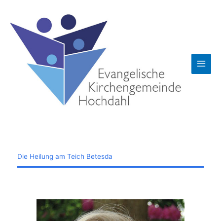
Zum
Inhalt
springen
Die Heilung am Teich Betesda