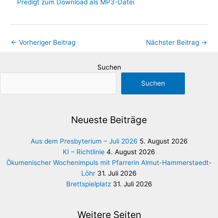
Predigt zum Download als MP3-Datei
←
Vorheriger Beitrag
Nächster Beitrag
→
Suchen
Suchen
Neueste Beiträge
Aus dem Presbyterium – Juli 2026
5. August 2026
KI – Richtlinie
4. August 2026
Ökumenischer Wochenimpuls mit Pfarrerin Almut-Hammerstaedt-
Löhr
31. Juli 2026
Brettspielplatz
31. Juli 2026
Weitere Seiten