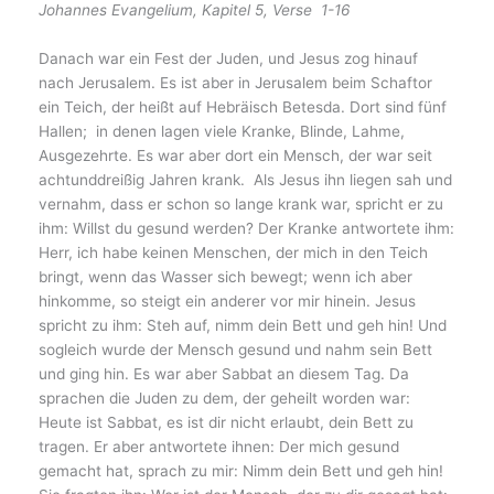
Johannes Evangelium, Kapitel 5, Verse 1-16
Danach war ein Fest der Juden, und Jesus zog hinauf
nach Jerusalem. Es ist aber in Jerusalem beim Schaftor
ein Teich, der heißt auf Hebräisch Betesda. Dort sind fünf
Hallen; in denen lagen viele Kranke, Blinde, Lahme,
Ausgezehrte. Es war aber dort ein Mensch, der war seit
achtunddreißig Jahren krank. Als Jesus ihn liegen sah und
vernahm, dass er schon so lange krank war, spricht er zu
ihm: Willst du gesund werden? Der Kranke antwortete ihm:
Herr, ich habe keinen Menschen, der mich in den Teich
bringt, wenn das Wasser sich bewegt; wenn ich aber
hinkomme, so steigt ein anderer vor mir hinein. Jesus
spricht zu ihm: Steh auf, nimm dein Bett und geh hin! Und
sogleich wurde der Mensch gesund und nahm sein Bett
und ging hin. Es war aber Sabbat an diesem Tag. Da
sprachen die Juden zu dem, der geheilt worden war:
Heute ist Sabbat, es ist dir nicht erlaubt, dein Bett zu
tragen. Er aber antwortete ihnen: Der mich gesund
gemacht hat, sprach zu mir: Nimm dein Bett und geh hin!