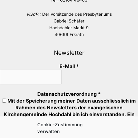
Tel.: 02104 48403
ViSdP.:
Der Vorsitzende des Presbyteriums
Gabriel Schäfer
Hochdahler Markt 9
40699 Erkrath
Newsletter
E-Mail
*
Datenschutzverordnung
*
Mit der Speicherung meiner Daten ausschliesslich im
Rahmen des Newsletters der evangelischen
Kirchengemeinde Hochdahl bin ich einverstanden. Ein
Abmeldung ist jederzeit möglich.
Cookie-Zustimmung
verwalten
Mit * markierte Felder müssen ausgefüllt oder angehakt