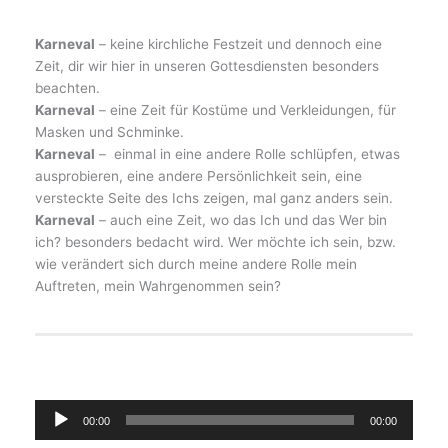
Karneval
– keine kirchliche Festzeit und dennoch eine
Zeit, dir wir hier in unseren Gottesdiensten besonders
beachten.
Karneval
– eine Zeit für Kostüme und Verkleidungen, für
Masken und Schminke.
Karneval
– einmal in eine andere Rolle schlüpfen, etwas
ausprobieren, eine andere Persönlichkeit sein, eine
versteckte Seite des Ichs zeigen, mal ganz anders sein.
Karneval
– auch eine Zeit, wo das Ich und das Wer bin
ich? besonders bedacht wird. Wer möchte ich sein, bzw.
wie verändert sich durch meine andere Rolle mein
Auftreten, mein Wahrgenommen sein?
Audio-
00:00
00:00
Player