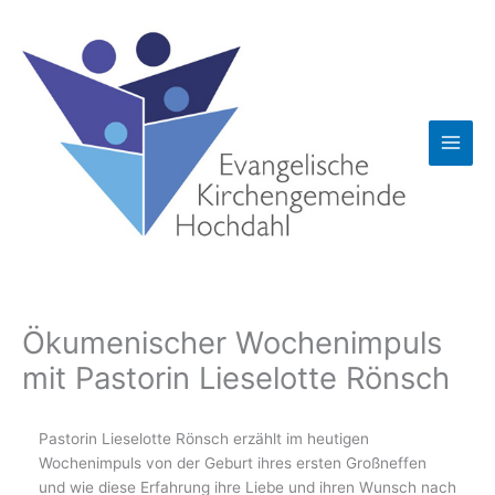
Zum
Inhalt
springen
Ökumenischer Wochenimpuls
mit Pastorin Lieselotte Rönsch
Pastorin Lieselotte Rönsch erzählt im heutigen
Wochenimpuls von der Geburt ihres ersten Großneffen
und wie diese Erfahrung ihre Liebe und ihren Wunsch nach