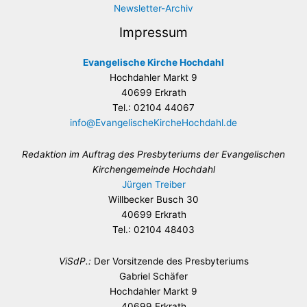
Newsletter-Archiv
Impressum
Evangelische Kirche Hochdahl
Hochdahler Markt 9
40699 Erkrath
Tel.: 02104 44067
info@EvangelischeKircheHochdahl.de
Redaktion im Auftrag des Presbyteriums der Evangelischen
Kirchengemeinde Hochdahl
Jürgen Treiber
Willbecker Busch 30
40699 Erkrath
Tel.: 02104 48403
ViSdP.:
Der Vorsitzende des Presbyteriums
Gabriel Schäfer
Hochdahler Markt 9
40699 Erkrath