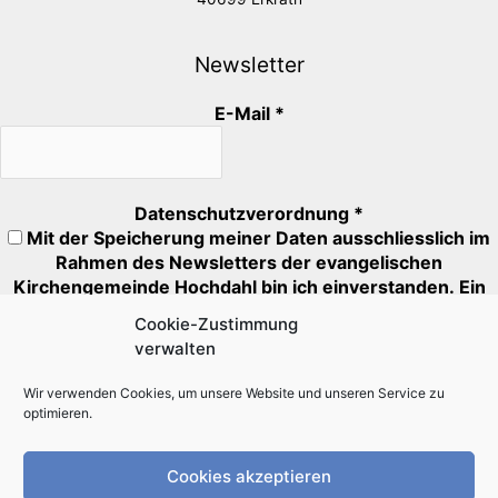
Newsletter
E-Mail
*
Datenschutzverordnung
*
Mit der Speicherung meiner Daten ausschliesslich im
Rahmen des Newsletters der evangelischen
Kirchengemeinde Hochdahl bin ich einverstanden. Ein
Abmeldung ist jederzeit möglich.
Cookie-Zustimmung
verwalten
Mit * markierte Felder müssen ausgefüllt oder angehakt
werden.
Wir verwenden Cookies, um unsere Website und unseren Service zu
optimieren.
Cookies akzeptieren