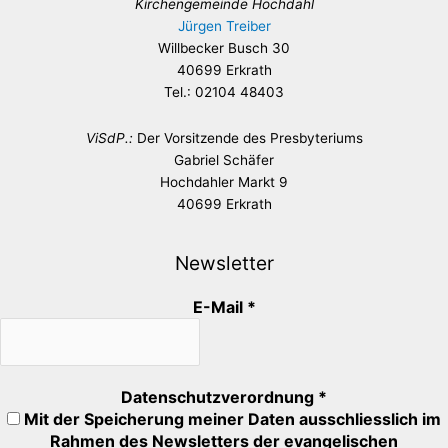
Kirchengemeinde Hochdahl
Jürgen Treiber
Willbecker Busch 30
40699 Erkrath
Tel.: 02104 48403
ViSdP.:
Der Vorsitzende des Presbyteriums
Gabriel Schäfer
Hochdahler Markt 9
40699 Erkrath
Newsletter
E-Mail
*
Datenschutzverordnung
*
Mit der Speicherung meiner Daten ausschliesslich im
Rahmen des Newsletters der evangelischen