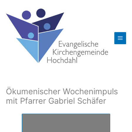
Zum
Inhalt
springen
Ökumenischer Wochenimpuls
mit Pfarrer Gabriel Schäfer