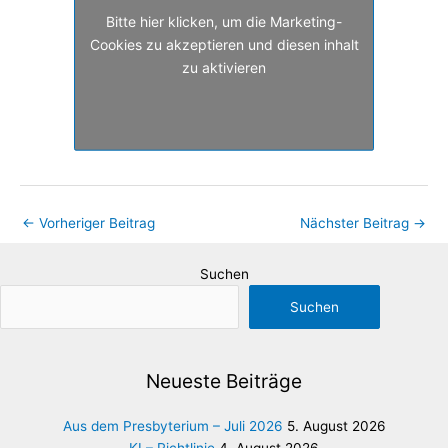
Bitte hier klicken, um die Marketing-
Cookies zu akzeptieren und diesen inhalt
zu aktivieren
←
Vorheriger Beitrag
Nächster Beitrag
→
Suchen
Suchen
Neueste Beiträge
Aus dem Presbyterium – Juli 2026
5. August 2026
KI – Richtlinie
4. August 2026