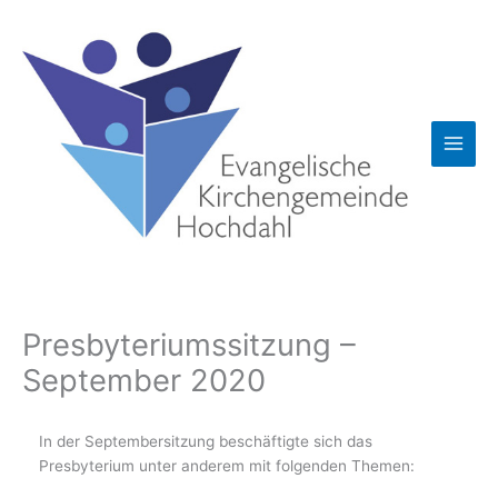
Zum
Inhalt
springen
Presbyteriumssitzung –
September 2020
In der Septembersitzung beschäftigte sich das
Presbyterium unter anderem mit folgenden Themen: