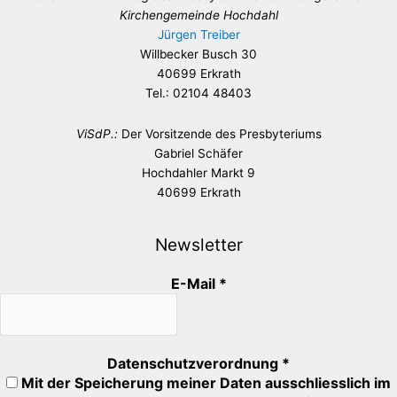
Kirchengemeinde Hochdahl
Jürgen Treiber
Willbecker Busch 30
40699 Erkrath
Tel.: 02104 48403
ViSdP.:
Der Vorsitzende des Presbyteriums
Gabriel Schäfer
Hochdahler Markt 9
40699 Erkrath
Newsletter
E-Mail
*
Datenschutzverordnung
*
Mit der Speicherung meiner Daten ausschliesslich im