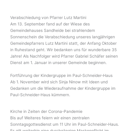
Verabschiedung von Pfarrer Lutz Martini
Am 13. September fand auf der Wiese des
Gemeindehauses Sandheide bei strahlendem
Sonnenschein die Verabschiedung unseres langjährigen
Gemeindepfarrers Lutz Martini statt, der Anfang Oktober
in Ruhestand geht. Wir bedanken uns für wunderbare 35
Jahre! Als Nachfolger wird Pfarrer Gabriel Schäfer seinen
Dienst am 1. Januar in unserer Gemeinde beginnen.
Fortführung der Kindergruppe im Paul-Schneider-Haus
Ab 1. November wird sich Sinja Ninow mit Ideen und
Gedanken um die Wiederaufnahme der Kindergruppe im
Paul-Schneider-Haus kümmern.
Kirche in Zeiten der Corona-Pandemie
Bis auf Weiteres feiern wir einen zentralen
Sonntagsgottesdienst um 11 Uhr im Paul-Schneider-Haus.
Es gilt weiterhin eine durchgängige Maskenpflicht im