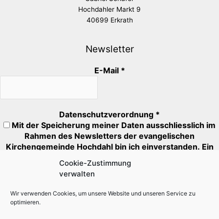
Hochdahler Markt 9
40699 Erkrath
Newsletter
E-Mail
*
Datenschutzverordnung
*
Mit der Speicherung meiner Daten ausschliesslich im
Rahmen des Newsletters der evangelischen
Kirchengemeinde Hochdahl bin ich einverstanden. Ein
Abmeldung ist jederzeit möglich.
Cookie-Zustimmung
verwalten
Mit * markierte Felder müssen ausgefüllt oder angehakt
werden.
Wir verwenden Cookies, um unsere Website und unseren Service zu
optimieren.