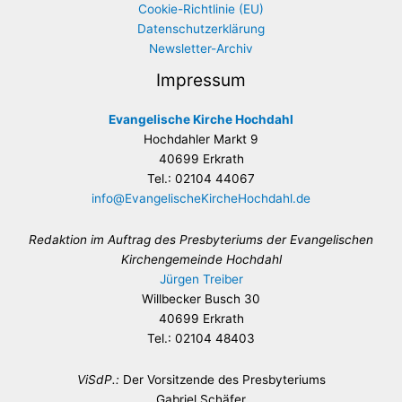
Cookie-Richtlinie (EU)
Datenschutzerklärung
Newsletter-Archiv
Impressum
Evangelische Kirche Hochdahl
Hochdahler Markt 9
40699 Erkrath
Tel.: 02104 44067
info@EvangelischeKircheHochdahl.de
Redaktion im Auftrag des Presbyteriums der Evangelischen
Kirchengemeinde Hochdahl
Jürgen Treiber
Willbecker Busch 30
40699 Erkrath
Tel.: 02104 48403
ViSdP.:
Der Vorsitzende des Presbyteriums
Gabriel Schäfer