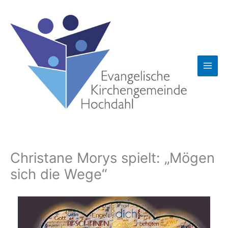
Zum
Inhalt
springen
Christane Morys spielt: „Mögen
sich die Wege“