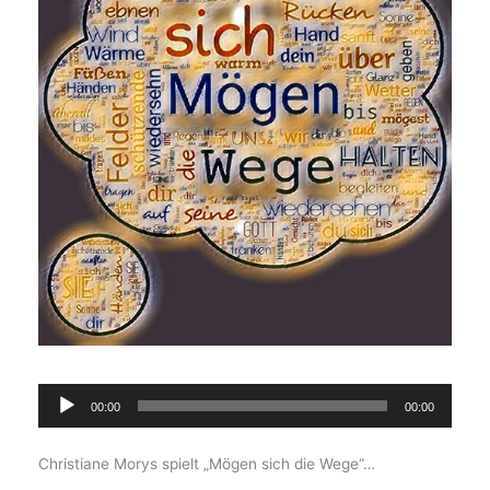
Audio-
00:00
00:00
Player
Christiane Morys spielt „Mögen sich die Wege“…