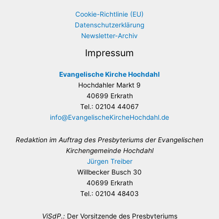
Cookie-Richtlinie (EU)
Datenschutzerklärung
Newsletter-Archiv
Impressum
Evangelische Kirche Hochdahl
Hochdahler Markt 9
40699 Erkrath
Tel.: 02104 44067
info@EvangelischeKircheHochdahl.de
Redaktion im Auftrag des Presbyteriums der Evangelischen
Kirchengemeinde Hochdahl
Jürgen Treiber
Willbecker Busch 30
40699 Erkrath
Tel.: 02104 48403
ViSdP.:
Der Vorsitzende des Presbyteriums