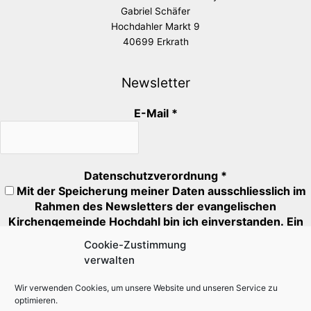
Gabriel Schäfer
Hochdahler Markt 9
40699 Erkrath
Newsletter
E-Mail
*
Datenschutzverordnung
*
Mit der Speicherung meiner Daten ausschliesslich im
Rahmen des Newsletters der evangelischen
Kirchengemeinde Hochdahl bin ich einverstanden. Ein
Abmeldung ist jederzeit möglich.
Cookie-Zustimmung
verwalten
Mit * markierte Felder müssen ausgefüllt oder angehakt
werden.
Wir verwenden Cookies, um unsere Website und unseren Service zu
optimieren.