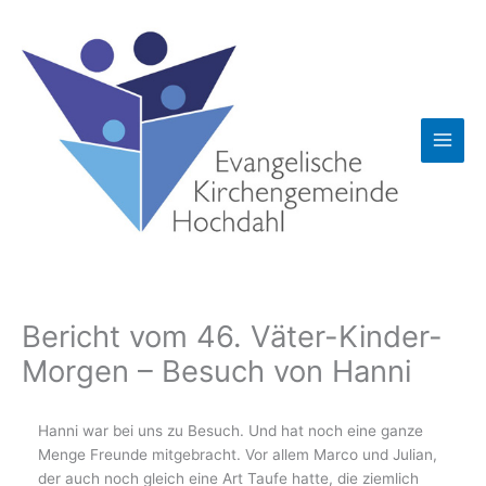
Zum
Inhalt
springen
Bericht vom 46. Väter-Kinder-
Morgen – Besuch von Hanni
Hanni war bei uns zu Besuch. Und hat noch eine ganze
Menge Freunde mitgebracht. Vor allem Marco und Julian,
der auch noch gleich eine Art Taufe hatte, die ziemlich