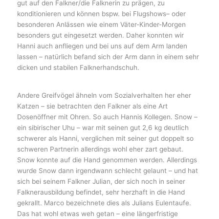
gut auf den Falkner/die Falknerin zu prägen, zu
konditionieren und können bspw. bei Flugshows– oder
besonderen Anlässen wie einem Väter-Kinder-Morgen
besonders gut eingesetzt werden. Daher konnten wir
Hanni auch anfliegen und bei uns auf dem Arm landen
lassen – natürlich befand sich der Arm dann in einem sehr
dicken und stabilen Falknerhandschuh.
Andere Greifvögel ähneln vom Sozialverhalten her eher
Katzen – sie betrachten den Falkner als eine Art
Dosenöffner mit Ohren. So auch Hannis Kollegen. Snow –
ein sibirischer Uhu – war mit seinen gut 2,6 kg deutlich
schwerer als Hanni, verglichen mit seiner gut doppelt so
schweren Partnerin allerdings wohl eher zart gebaut.
Snow konnte auf die Hand genommen werden. Allerdings
wurde Snow dann irgendwann schlecht gelaunt – und hat
sich bei seinem Falkner Julian, der sich noch in seiner
Falknerausbildung befindet, sehr herzhaft in die Hand
gekrallt. Marco bezeichnete dies als Julians Eulentaufe.
Das hat wohl etwas weh getan – eine längerfristige