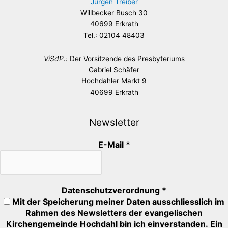
Jürgen Treiber
Willbecker Busch 30
40699 Erkrath
Tel.: 02104 48403
ViSdP.:
Der Vorsitzende des Presbyteriums
Gabriel Schäfer
Hochdahler Markt 9
40699 Erkrath
Newsletter
E-Mail
*
Datenschutzverordnung
*
Mit der Speicherung meiner Daten ausschliesslich im
Rahmen des Newsletters der evangelischen
Kirchengemeinde Hochdahl bin ich einverstanden. Ein