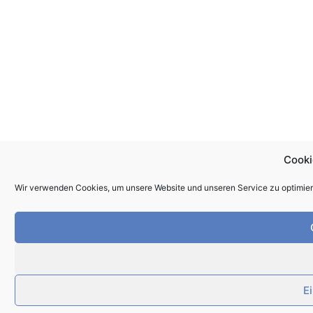
Cooki
Wir verwenden Cookies, um unsere Website und unseren Service zu optimier
E