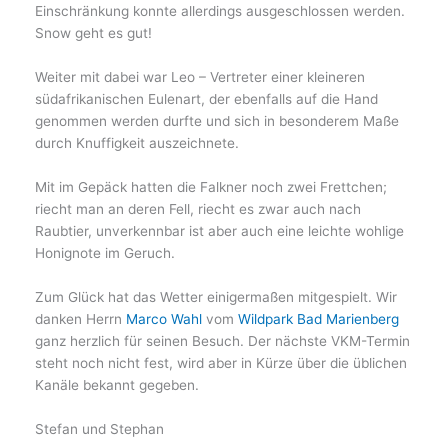
Einschränkung konnte allerdings ausgeschlossen werden.
Snow geht es gut!
Weiter mit dabei war Leo – Vertreter einer kleineren
südafrikanischen Eulenart, der ebenfalls auf die Hand
genommen werden durfte und sich in besonderem Maße
durch Knuffigkeit auszeichnete.
Mit im Gepäck hatten die Falkner noch zwei Frettchen;
riecht man an deren Fell, riecht es zwar auch nach
Raubtier, unverkennbar ist aber auch eine leichte wohlige
Honignote im Geruch.
Zum Glück hat das Wetter einigermaßen mitgespielt. Wir
danken Herrn
Marco Wahl
vom
Wildpark Bad Marienberg
ganz herzlich für seinen Besuch. Der nächste VKM-Termin
steht noch nicht fest, wird aber in Kürze über die üblichen
Kanäle bekannt gegeben.
Stefan und Stephan