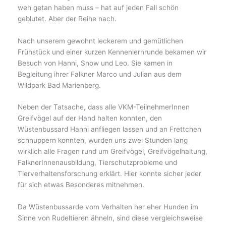
weh getan haben muss – hat auf jeden Fall schön
geblutet. Aber der Reihe nach.
Nach unserem gewohnt leckerem und gemütlichen
Frühstück und einer kurzen Kennenlernrunde bekamen wir
Besuch von Hanni, Snow und Leo. Sie kamen in
Begleitung ihrer Falkner Marco und Julian aus dem
Wildpark Bad Marienberg.
Neben der Tatsache, dass alle VKM-TeilnehmerInnen
Greifvögel auf der Hand halten konnten, den
Wüstenbussard Hanni anfliegen lassen und an Frettchen
schnuppern konnten, wurden uns zwei Stunden lang
wirklich alle Fragen rund um Greifvögel, Greifvögelhaltung,
FalknerInnenausbildung, Tierschutzprobleme und
Tierverhaltensforschung erklärt. Hier konnte sicher jeder
für sich etwas Besonderes mitnehmen.
Da Wüstenbussarde vom Verhalten her eher Hunden im
Sinne von Rudeltieren ähneln, sind diese vergleichsweise