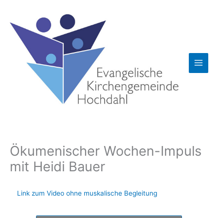
Zum
Inhalt
springen
Ökumenischer Wochen-Impuls
mit Heidi Bauer
Link zum Video ohne muskalische Begleitung