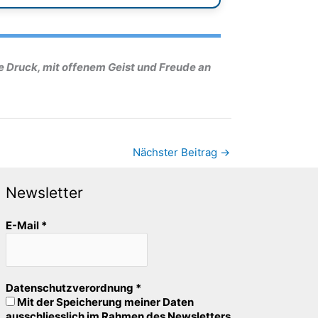
ne Druck, mit offenem Geist und Freude an
Nächster Beitrag
→
Newsletter
E-Mail
*
Datenschutzverordnung
*
Mit der Speicherung meiner Daten
ausschliesslich im Rahmen des Newsletters