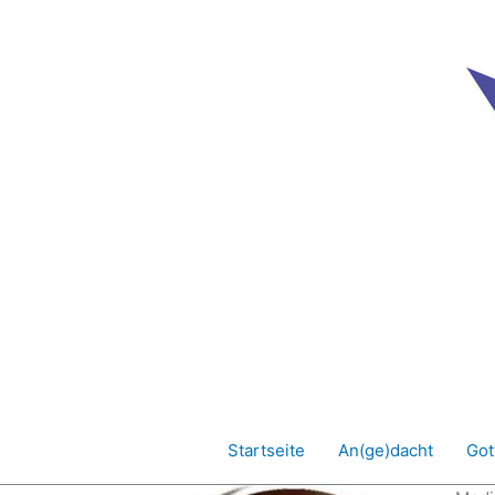
Zum
Inhalt
springen
Startseite
An(ge)dacht
Got