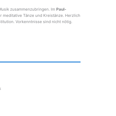
nd Musik zusammenzubringen. Im
Paul-
für meditative Tänze und Kreistänze. Herzlich
tution. Vorkenntnisse sind nicht nötig.
k