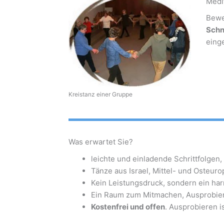
Medi
Bewe
Schn
einge
Kreistanz einer Gruppe
Was erwartet Sie?
leichte und einladende Schrittfolgen,
Tänze aus Israel, Mittel- und Osteur
Kein Leistungsdruck, sondern ein h
Ein Raum zum Mitmachen, Ausprobie
Kostenfrei und offen
. Ausprobieren i