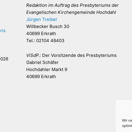
Redaktion im Auftrag des Presbyteriums der
Evangelischen Kirchengemeinde Hochdahl
Jürgen Treiber
Willbecker Busch 30
ris
40699 Erkrath
Tel.: 02104 48403
ViSdP.:
Der Vorsitzende des Presbyteriums
2026
Gabriel Schäfer
Hochdahler Markt 9
40699 Erkrath
Wir v
optimi