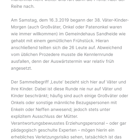
Reihe nach.
Am Samstag, dem 16.3.2019 begann der 38. Väter-Kinder-
Morgen (auch Großväter, Onkel oder Patenonkel waren
wie immer willkommen) im Gemeindehaus Sandheide wie
gehabt mit einem gemütlichen Frühstück. Hieran
anschließend teilten sich die 26 Leute auf. Abweichend
vom üblichen Prozedere musste die Kennlernrunde
ausfallen, denn der Auswärtstermin war relativ früh
angesetzt.
Der Sammelbegriff ‚Leute‘ bezieht sich hier auf Väter und
ihre Kinder. Dabei ist diese Runde nie nur auf Väter und
Kinder beschränkt; häufig sind auch einige Großväter oder
Onkels oder sonstige männliche Bezugspersonen mit
Enkeln oder Neffen anwesend; jedoch stets unter
explizitem Ausschluss der Mütter.
Verantwortungsbewusstes Erziehungspersonal – oder gar
pädagogisch geschulte Experten – mögen hierin ein
erhebliches Verletzungsrisiko sehen, tatsächlich ist das