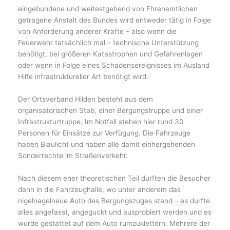
eingebundene und weitestgehend von Ehrenamtlichen
getragene Anstalt des Bundes wird entweder tätig in Folge
von Anforderung anderer Kräfte – also wenn die
Feuerwehr tatsächlich mal – technische Unterstützung
benötigt, bei größeren Katastrophen und Gefahrenlagen
oder wenn in Folge eines Schadensereignisses im Ausland
Hilfe infrastruktureller Art benötigt wird.
Der Ortsverband Hilden besteht aus dem
organisatorischen Stab, einer Bergungstruppe und einer
Infrastrukturtruppe. Im Notfall stehen hier rund 30
Personen für Einsätze zur Verfügung. Die Fahrzeuge
haben Blaulicht und haben alle damit einhergehenden
Sonderrechte im Straßenverkehr.
Nach diesem eher theoretischen Teil durften die Besucher
dann in die Fahrzeughalle, wo unter anderem das
nigelnagelneue Auto des Bergungszuges stand – es durfte
alles angefasst, angeguckt und ausprobiert werden und es
wurde gestattet auf dem Auto rumzuklettern. Mehrere der