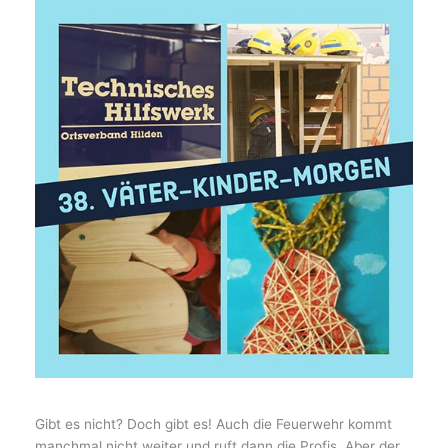
Gibt es nicht? Doch gibt es! Auch die Feuerwehr kommt
manchmal nicht weiter und ruft dann die Profis. Aber der