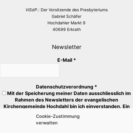
ViSdP.:
Der Vorsitzende des Presbyteriums
Gabriel Schäfer
Hochdahler Markt 9
40699 Erkrath
Newsletter
E-Mail
*
Datenschutzverordnung
*
Mit der Speicherung meiner Daten ausschliesslich im
Rahmen des Newsletters der evangelischen
Kirchengemeinde Hochdahl bin ich einverstanden. Ein
Abmeldung ist jederzeit möglich.
Cookie-Zustimmung
verwalten
Mit * markierte Felder müssen ausgefüllt oder angehakt
werden.