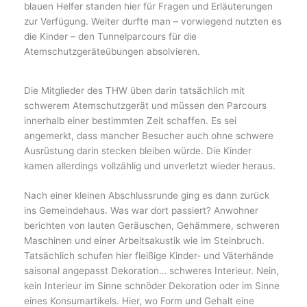
blauen Helfer standen hier für Fragen und Erläuterungen
zur Verfügung. Weiter durfte man – vorwiegend nutzten es
die Kinder – den Tunnelparcours für die
Atemschutzgeräteübungen absolvieren.
Die Mitglieder des THW üben darin tatsächlich mit
schwerem Atemschutzgerät und müssen den Parcours
innerhalb einer bestimmten Zeit schaffen. Es sei
angemerkt, dass mancher Besucher auch ohne schwere
Ausrüstung darin stecken bleiben würde. Die Kinder
kamen allerdings vollzählig und unverletzt wieder heraus.
Nach einer kleinen Abschlussrunde ging es dann zurück
ins Gemeindehaus. Was war dort passiert? Anwohner
berichten von lauten Geräuschen, Gehämmere, schweren
Maschinen und einer Arbeitsakustik wie im Steinbruch.
Tatsächlich schufen hier fleißige Kinder- und Väterhände
saisonal angepasst Dekoration… schweres Interieur. Nein,
kein Interieur im Sinne schnöder Dekoration oder im Sinne
eines Konsumartikels. Hier, wo Form und Gehalt eine