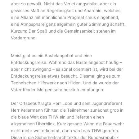
aber so gewollt. Nicht das Verletzungsrisiko, aber ein
gewisses Maß an Regellosigkeit und Anarchie, welches,
eine Allianz mit männlichem Pragmatismus eingehend,
eine Atmosphäre ganz allgemein guter Stimmung schafft.
Kurzum: Der Spaß und die Gemeinsamkeit stehen im
Vordergrund.
Meist gibt es ein Bastelangebot und eine
Entdeckungsreise. Während das Bastelangebot häufig –
aber nicht zwingend – saisonal orientiert ist, wird bei der
Entdeckungsreise etwas besucht. Diesmal ging es zum
Technischen Hilfswerk nach Hilden. Und da wurde der
Väter-Kinder-Morgen sehr herzlich empfangen.
Der Ortsbeauftragte Herr Lobe und sein Jugendreferent
Herr Kellermann führten die Teilnehmer zunächst grob in
die blaue Welt des THW ein und lieferten einen
allgemeinen Überblick. Kurz gesagt: Wenn die Feuerwehr
nicht mehr weiterkommt, dann wird das THW gerufen.
Diese in die Sicherheitsarchitektur der Bundesrepublik