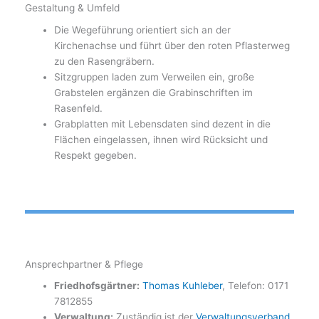
Gestaltung & Umfeld
Die Wegeführung orientiert sich an der
Kirchenachse und führt über den roten Pflasterweg
zu den Rasengräbern.
Sitzgruppen laden zum Verweilen ein, große
Grabstelen ergänzen die Grabinschriften im
Rasenfeld.
Grabplatten mit Lebensdaten sind dezent in die
Flächen eingelassen, ihnen wird Rücksicht und
Respekt gegeben.
Ansprechpartner & Pflege
Friedhofsgärtner:
Thomas Kuhleber
, Telefon: 0171
7812855
Verwaltung:
Zuständig ist der
Verwaltungsverband