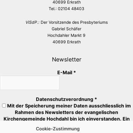
40699 Erkrath
Tel.: 02104 48403
ViSdP.:
Der Vorsitzende des Presbyteriums
Gabriel Schäfer
Hochdahler Markt 9
40699 Erkrath
Newsletter
E-Mail
*
Datenschutzverordnung
*
Mit der Speicherung meiner Daten ausschliesslich im
Rahmen des Newsletters der evangelischen
Kirchengemeinde Hochdahl bin ich einverstanden. Ein
Abmeldung ist jederzeit möglich.
Cookie-Zustimmung