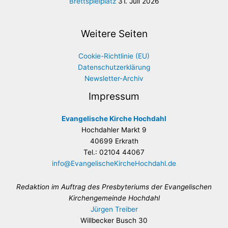
Brettspielplatz
31. Juli 2026
Weitere Seiten
Cookie-Richtlinie (EU)
Datenschutzerklärung
Newsletter-Archiv
Impressum
Evangelische Kirche Hochdahl
Hochdahler Markt 9
40699 Erkrath
Tel.: 02104 44067
info@EvangelischeKircheHochdahl.de
Redaktion im Auftrag des Presbyteriums der Evangelischen
Kirchengemeinde Hochdahl
Jürgen Treiber
Willbecker Busch 30