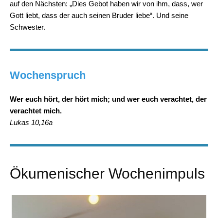
auf den Nächsten: „Dies Gebot haben wir von ihm, dass, wer
Gott liebt, dass der auch seinen Bruder liebe“. Und seine
Schwester.
Wochenspruch
Wer euch hört, der hört mich; und wer euch verachtet, der
verachtet mich.
Lukas 10,16a
Ökumenischer Wochenimpuls