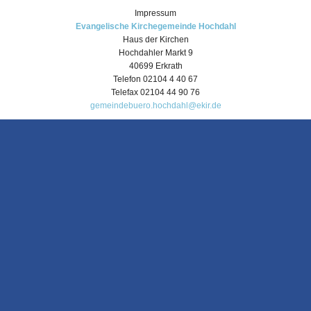
Impressum
Evangelische Kirchegemeinde Hochdahl
Haus der Kirchen
Hochdahler Markt 9
40699 Erkrath
Telefon 02104 4 40 67
Telefax 02104 44 90 76
gemeindebuero.hochdahl@ekir.de