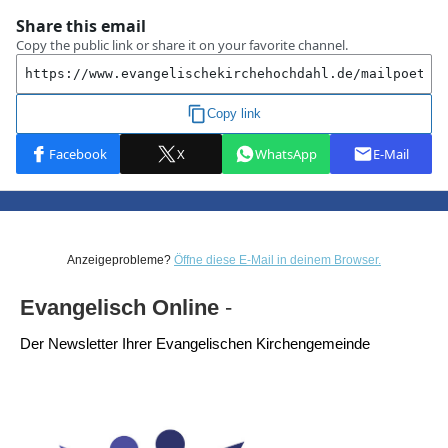
Anzeigeprobleme?
Öffne diese E-Mail in deinem Browser.
Evangelisch Online
-
Der Newsletter Ihrer Evangelischen Kirchengemeinde