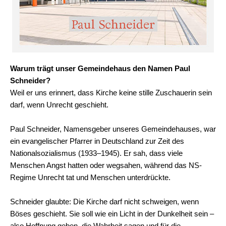
Warum trägt unser Gemeindehaus den Namen Paul
Schneider?
Weil er uns erinnert, dass Kirche keine stille Zuschauerin sein
darf, wenn Unrecht geschieht.
Paul Schneider, Namensgeber unseres Gemeindehauses, war
ein evangelischer Pfarrer in Deutschland zur Zeit des
Nationalsozialismus (1933–1945). Er sah, dass viele
Menschen Angst hatten oder wegsahen, während das NS-
Regime Unrecht tat und Menschen unterdrückte.
Schneider glaubte: Die Kirche darf nicht schweigen, wenn
Böses geschieht. Sie soll wie ein Licht in der Dunkelheit sein –
also Hoffnung geben, die Wahrheit sagen und für die