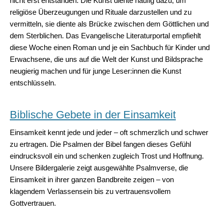
nicht erst entstanden. Die Kunst diente häufig dazu, um
religiöse Überzeugungen und Rituale darzustellen und zu
vermitteln, sie diente als Brücke zwischen dem Göttlichen und
dem Sterblichen. Das Evangelische Literaturportal empfiehlt
diese Woche einen Roman und je ein Sachbuch für Kinder und
Erwachsene, die uns auf die Welt der Kunst und Bildsprache
neugierig machen und für junge Leser:innen die Kunst
entschlüsseln.
Biblische Gebete in der Einsamkeit
Einsamkeit kennt jede und jeder – oft schmerzlich und schwer
zu ertragen. Die Psalmen der Bibel fangen dieses Gefühl
eindrucksvoll ein und schenken zugleich Trost und Hoffnung.
Unsere Bildergalerie zeigt ausgewählte Psalmverse, die
Einsamkeit in ihrer ganzen Bandbreite zeigen – von
klagendem Verlassensein bis zu vertrauensvollem
Gottvertrauen.