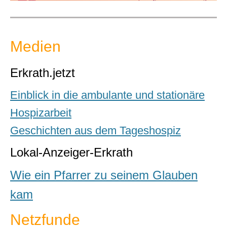
Medien
Erkrath.jetzt
Einblick in die ambulante und stationäre
Hospizarbeit
Geschichten aus dem Tageshospiz
Lokal-Anzeiger-Erkrath
Wie ein Pfarrer zu seinem Glauben
kam
Netzfunde