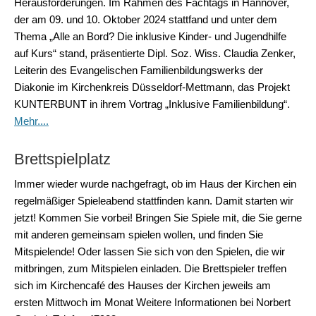
Herausforderungen. Im Rahmen des Fachtags in Hannover,
der am 09. und 10. Oktober 2024 stattfand und unter dem
Thema „Alle an Bord? Die inklusive Kinder- und Jugendhilfe
auf Kurs“ stand, präsentierte Dipl. Soz. Wiss. Claudia Zenker,
Leiterin des Evangelischen Familienbildungswerks der
Diakonie im Kirchenkreis Düsseldorf-Mettmann, das Projekt
KUNTERBUNT in ihrem Vortrag „Inklusive Familienbildung“.
Mehr....
Brettspielplatz
Immer wieder wurde nachgefragt, ob im Haus der Kirchen ein
regelmäßiger Spieleabend stattfinden kann. Damit starten wir
jetzt! Kommen Sie vorbei! Bringen Sie Spiele mit, die Sie gerne
mit anderen gemeinsam spielen wollen, und finden Sie
Mitspielende! Oder lassen Sie sich von den Spielen, die wir
mitbringen, zum Mitspielen einladen. Die Brettspieler treffen
sich im Kirchencafé des Hauses der Kirchen jeweils am
ersten Mittwoch im Monat Weitere Informationen bei Norbert