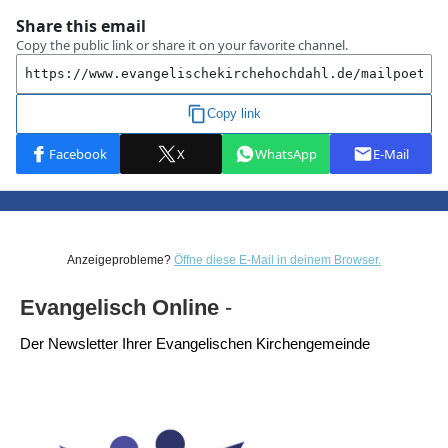
Anzeigeprobleme?
Öffne diese E-Mail in deinem Browser.
Evangelisch Online
-
Der Newsletter Ihrer Evangelischen Kirchengemeinde