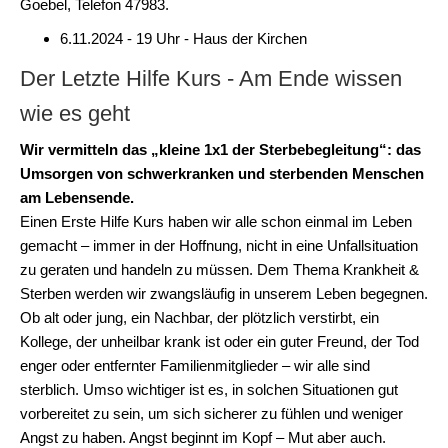
Goebel, Telefon 47983.
6.11.2024 - 19 Uhr - Haus der Kirchen
Der Letzte Hilfe Kurs - Am Ende wissen
wie es geht
Wir vermitteln das „kleine 1x1 der Sterbebegleitung“: das
Umsorgen von schwerkranken und sterbenden Menschen
am Lebensende.
Einen Erste Hilfe Kurs haben wir alle schon einmal im Leben
gemacht – immer in der Hoffnung, nicht in eine Unfallsituation
zu geraten und handeln zu müssen. Dem Thema Krankheit &
Sterben werden wir zwangsläufig in unserem Leben begegnen.
Ob alt oder jung, ein Nachbar, der plötzlich verstirbt, ein
Kollege, der unheilbar krank ist oder ein guter Freund, der Tod
enger oder entfernter Familienmitglieder – wir alle sind
sterblich. Umso wichtiger ist es, in solchen Situationen gut
vorbereitet zu sein, um sich sicherer zu fühlen und weniger
Angst zu haben. Angst beginnt im Kopf – Mut aber auch.