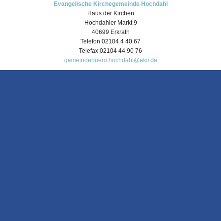
Evangelische Kirchegemeinde Hochdahl
Haus der Kirchen
Hochdahler Markt 9
40699 Erkrath
Telefon 02104 4 40 67
Telefax 02104 44 90 76
gemeindebuero.hochdahl@ekir.de