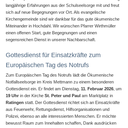
langjährige Erfahrungen aus der Schulseelsorge mit und freut
sich auf neue Begegnungen vor Ort. Als evangelische
Kirchengemeinde sind wir dankbar für das gute ökumenische
Miteinander in Hochdahl. Wir wünschen Pfarrer Wirthmüller
einen offenen Start, gute Begegnungen und einen
segensreichen Dienst in unserer Nachbarschaft.
Gottesdienst für Einsatzkräfte zum
Europäischen Tag des Notrufs
Zum Europäischen Tag des Notrufs lädt die Ökumenische
Notfallseelsorge im Kreis Mettmann zu einem besonderen
Gottesdienst ein. Er findet am Dienstag,
11. Februar 2026
, um
19 Uhr
in der Kirche
St. Peter und Paul
am Marktplatz in
Ratingen
statt. Der Gottesdienst richtet sich an Einsatzkräfte
aus Feuerwehr, Rettungsdienst, Hilfsorganisationen und
Polizei, ebenso an alle interessierten Menschen. Er möchte
bewusst Raum zum Innehalten schaffen, Dank ausdrücken