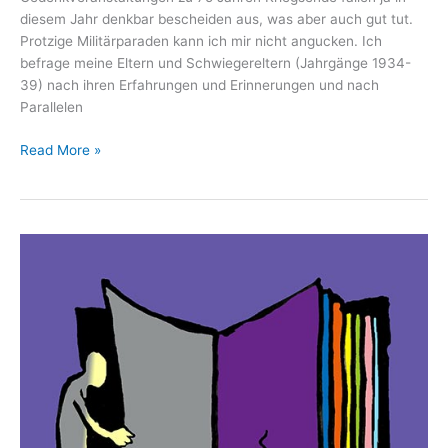
diesem Jahr denkbar bescheiden aus, was aber auch gut tut.
Protzige Militärparaden kann ich mir nicht angucken. Ich
befrage meine Eltern und Schwiegereltern (Jahrgänge 1934-
39) nach ihren Erfahrungen und Erinnerungen und nach
Parallelen
Eine
Read More »
Art
Tagebuch
VII