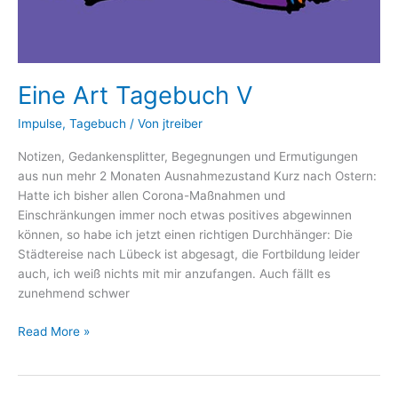
Eine Art Tagebuch V
Impulse
,
Tagebuch
/ Von
jtreiber
Notizen, Gedankensplitter, Begegnungen und Ermutigungen
aus nun mehr 2 Monaten Ausnahmezustand Kurz nach Ostern:
Hatte ich bisher allen Corona-Maßnahmen und
Einschränkungen immer noch etwas positives abgewinnen
können, so habe ich jetzt einen richtigen Durchhänger: Die
Städtereise nach Lübeck ist abgesagt, die Fortbildung leider
auch, ich weiß nichts mit mir anzufangen. Auch fällt es
zunehmend schwer
Eine
Read More »
Art
Tagebuch
V