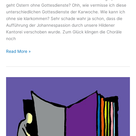
geht Ostern ohne Gottesdienste? Ohh, wie vermisse ich diese
unterschiedlichen Gottesdienste der Karwoche. Wie kann ich
ohne sie klarkommen? Sehr schade wahr ja schon, dass die
Aufführung der Johannespassion durch unsere Hildener
Kantorei verschoben wurde. Zum Glück klingen die Choräle
noch
Eine
Read More »
Art
Tagbuch
III