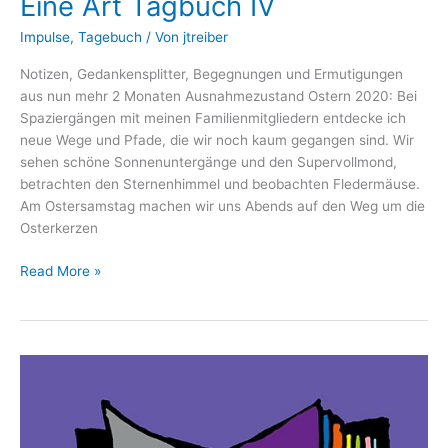
Eine Art Tagbuch IV
Impulse
,
Tagebuch
/ Von
jtreiber
Notizen, Gedankensplitter, Begegnungen und Ermutigungen
aus nun mehr 2 Monaten Ausnahmezustand Ostern 2020: Bei
Spaziergängen mit meinen Familienmitgliedern entdecke ich
neue Wege und Pfade, die wir noch kaum gegangen sind. Wir
sehen schöne Sonnenuntergänge und den Supervollmond,
betrachten den Sternenhimmel und beobachten Fledermäuse.
Am Ostersamstag machen wir uns Abends auf den Weg um die
Osterkerzen
Eine
Read More »
Art
Tagbuch
IV