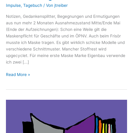
Impulse
,
Tagebuch
/ Von
jtreiber
Notizen, Gedankensplitter, Begegnungen und Ermutigungen
aus nun mehr 2 Monaten Ausnahmezustand Mitte/Ende Mai
(Ende der Aufzeichnungen): Schon eine Weile gilt die
Maskenpflicht für Geschäfte und im ÖPNV. Auch beim Frisör
musste ich Maske tragen. Es gibt wirklich schicke Modelle und
verschiedene Schnittmuster. Mancher Stoffrest wird
upgecyclet. Für meine erste Maske Marke Eigenbau verwende
ich zwei [...]
Eine
Read More »
Art
Tagebuch
VIII