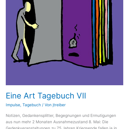
Eine Art Tagebuch VII
Impulse
,
Tagebuch
/ Von
jtreiber
Notizen, Gedankensplitter, Begegnungen und Ermutigungen
aus nun mehr 2 Monaten Ausnahmezustand 8. Mai: Die
Gedenkveranstaltungen zu 75 Jahren Kriegsende fallen ja in