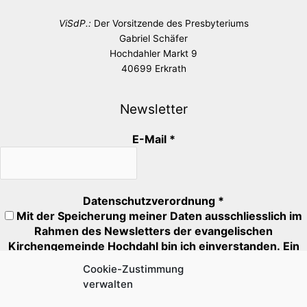
ViSdP.:
Der Vorsitzende des Presbyteriums
Gabriel Schäfer
Hochdahler Markt 9
40699 Erkrath
Newsletter
E-Mail
*
Datenschutzverordnung
*
Mit der Speicherung meiner Daten ausschliesslich im
Rahmen des Newsletters der evangelischen
Kirchengemeinde Hochdahl bin ich einverstanden. Ein
Abmeldung ist jederzeit möglich.
Cookie-Zustimmung
verwalten
Mit * markierte Felder müssen ausgefüllt oder angehakt
werden.