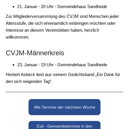
21. Januar - 20 Uhr - Gemeindehaus Sandheide
Zur Mitgliederversammlung des CVJM sind Menschen jeder
Altersstufe, die sich ehrenamtlich einbringen möchten oder
Interesse an diesem Vereinsleben haben, herzlich
willkommen.
CVJM-Männerkreis
23. Januar - 19 Uhr - Gemeindehaus Sandheide
Herbert Asbeck liest aus seinem Gedichtsband „Ein Dank für
den sich neigenden Tag“.
Alle Termine der nächsten Woche
iCal - Gemeindetermine in den