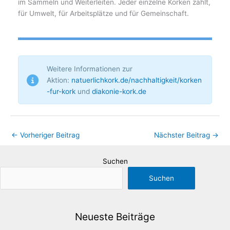
im Sammeln und Weiterleiten. Jeder einzelne Korken zählt,
für Umwelt, für Arbeitsplätze und für Gemeinschaft.
Weitere Informationen zur
Aktion:
natuerlichkork.de/nachhaltigkeit/korken
-fur-kork
und
diakonie-kork.de
←
Vorheriger Beitrag
Nächster Beitrag
→
Suchen
Suchen
Neueste Beiträge