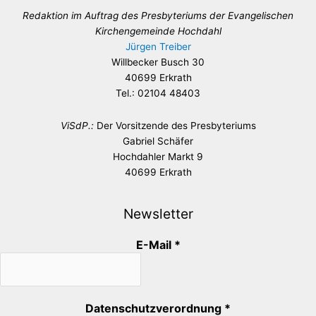
Redaktion im Auftrag des Presbyteriums der Evangelischen
Kirchengemeinde Hochdahl
Jürgen Treiber
Willbecker Busch 30
40699 Erkrath
Tel.: 02104 48403
ViSdP.:
Der Vorsitzende des Presbyteriums
Gabriel Schäfer
Hochdahler Markt 9
40699 Erkrath
Newsletter
E-Mail
*
Datenschutzverordnung
*