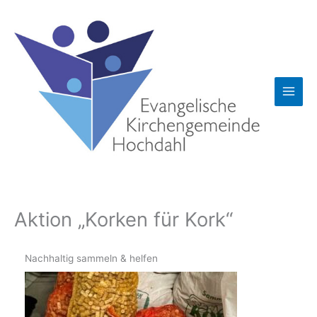
Zum
Inhalt
springen
Aktion „Korken für Kork“
Nachhaltig sammeln & helfen